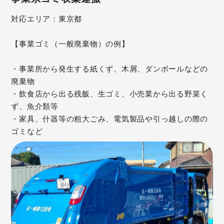
対応エリア：東京都
【事業ゴミ（一般廃棄物）の例】
・事業所から発生する紙くず、木屑、ダンボールなどの
廃棄物
・飲食店から出る残飯、生ゴミ、小売業から出る野菜く
ず、魚介類等
・家具、什器等の粗大ごみ、電気製品や引っ越しの際の
ゴミなど