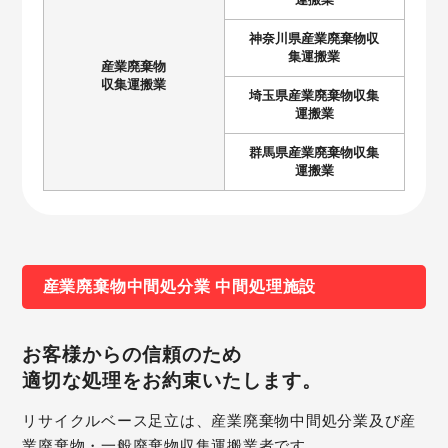
神奈川県産業廃棄物収
集運搬業
産業廃棄物
収集運搬業
埼玉県産業廃棄物収集
運搬業
群馬県産業廃棄物収集
運搬業
産業廃棄物中間処分業 中間処理施設
お客様からの信頼のため
適切な処理をお約束いたします。
リサイクルベース足立は、産業廃棄物中間処分業及び産
業廃棄物・
一般廃棄物収集運搬業者です。