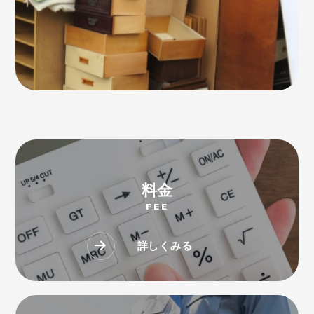
料金
FEE
詳しくみる