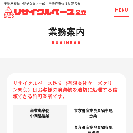
産業廃棄物中間処分業／一般・産業廃棄物収集運搬業
MENU
業務案内
BUSINESS
リサイクルベース足立（有限会社ケーズクリー
ン東京）は
お客様の廃棄物を適切に処理する信
頼できる許可業者です。
産業廃棄物
東京都産業廃棄物中処
中間処理業
分業
東京都産業廃棄物収集
運搬業