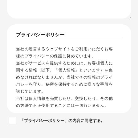
プライバシーポリシー
当社の運営するウェブサイトをご利用いただくお客
様のプライバシーの保護に努めています。
当社がサービスを提供するためには、お客様個人に
関する情報（以下、「個人情報」といいます）を集
めなければなりませんが、当社でその情報のプライ
バシーを守り、秘密を保持するために様々な手段を
講じています。
当社は個人情報を売買したり、交換したり、その他
の方法で不正使用することには一切行いません。
このウェブサイトをご利用になり、個人情報を供与
することで、あなたはこのプライバシーポリシーに
「プライバシーポリシー」の内容に同意する。
説明されている個人情報の取り扱い等について受諾
し、承認したものとみなされます。