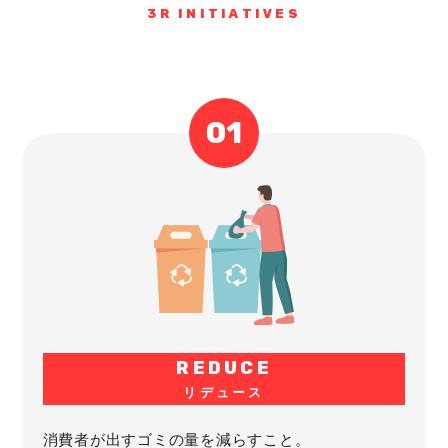
3R INITIATIVES
REDUCE
リデュース
消費者が出すゴミの量を減らすこと。