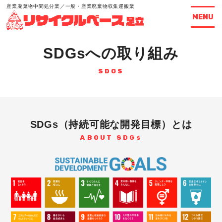
産業廃棄物中間処分業／一般・産業廃棄物収集運搬業
MENU
SDGsへの取り組み
SDGS
SDGs（持続可能な開発目標）とは
ABOUT SDGs